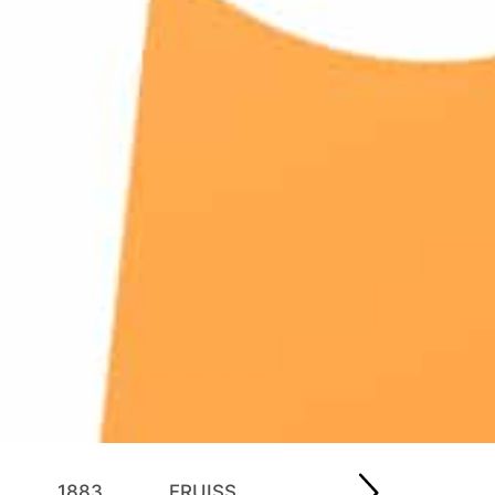
1883
FRUISS
EYGUEBELLE