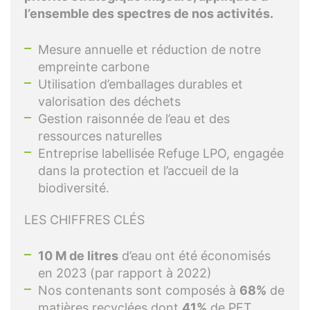
l’ensemble des spectres de nos activités.
Mesure annuelle et réduction de notre
empreinte carbone
Utilisation d’emballages durables et
valorisation des déchets
Gestion raisonnée de l’eau et des
ressources naturelles
Entreprise labellisée Refuge LPO, engagée
dans la protection et l’accueil de la
biodiversité.
LES CHIFFRES CLÉS
10 M de litres
d’eau ont été économisés
en 2023 (par rapport à 2022)
Nos contenants sont composés à
68%
de
matières recyclées dont
41%
de PET